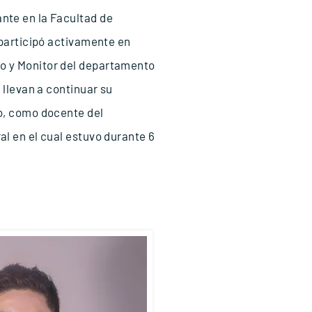
te en la Facultad de
 participó activamente en
 y Monitor del departamento
 llevan a continuar su
o, como docente del
l en el cual estuvo durante 6