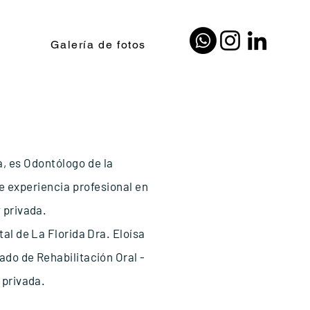
Galería de fotos
a, es Odontólogo de la
de experiencia profesional
en
y privada.
tal de La Florida Dra. Eloísa
ado de Rehabilitación Oral -
a privada
.