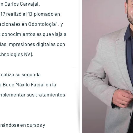
an Carlos Carvajal.
17 realizó el "Diplomado en
ionales en Odontología" , y
 conocimientos es que viaja a
las impresiones digitales con
chnologies NV).
realiza su segunda
 Buco Máxilo Facial en la
omplementar sus tratamientos
onándose
en cursos y