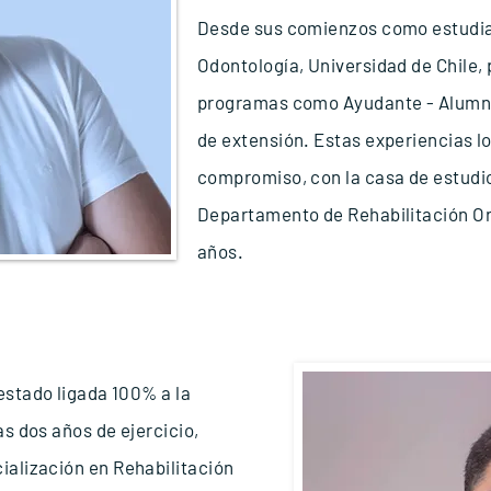
Desde sus comienzos como estudian
Odontología, Universidad de Chile,
programas como Ayudante - Alumno
de extensión. Estas experiencias lo
compromiso, con la casa de estudi
Departamento de Rehabilitación Ora
años.
estado ligada 100% a la
as dos años de ejercicio,
ialización en Rehabilitación