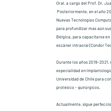
Oral, a cargo del Prof. Dr. Ju
Posteriormente, en el año 20
Nuevas Tecnologías Computac
para
profundizar mas aún sus
Bélgica, para capacitarse en 
escáner intraoral (Condor Te
Durante los años 2019-2021, 
especialidad en Implantología
Universidad de Chile para c
protésico - quirúrgicos.
Actualmente, sigue
perfecci